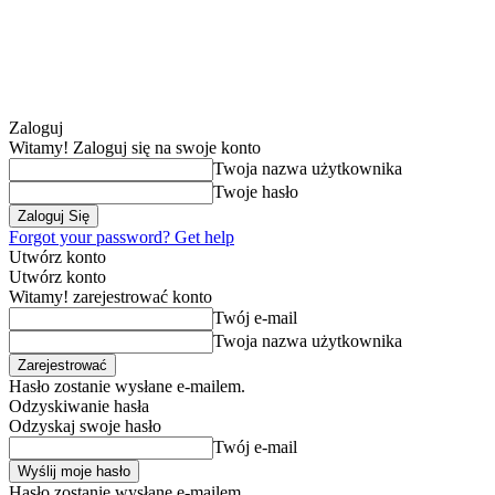
Zaloguj
Witamy! Zaloguj się na swoje konto
Twoja nazwa użytkownika
Twoje hasło
Forgot your password? Get help
Utwórz konto
Utwórz konto
Witamy! zarejestrować konto
Twój e-mail
Twoja nazwa użytkownika
Hasło zostanie wysłane e-mailem.
Odzyskiwanie hasła
Odzyskaj swoje hasło
Twój e-mail
Hasło zostanie wysłane e-mailem.