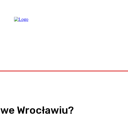
raca
 we Wrocławiu?