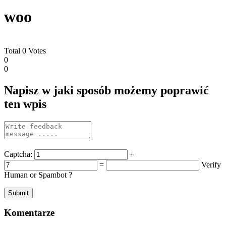
woo
Total
0
Votes
0
0
Napisz w jaki sposób możemy poprawić
ten wpis
Captcha:
+
=
Verify
Human or Spambot ?
Komentarze