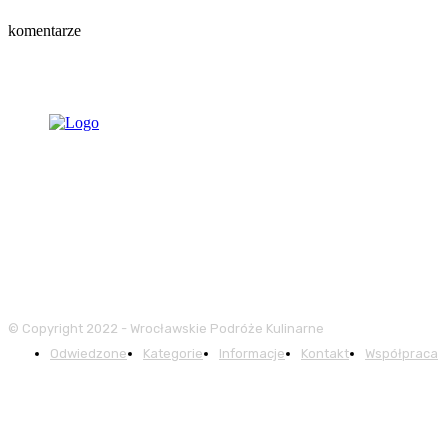
komentarze
© Copyright 2022 - Wrocławskie Podróże Kulinarne
Odwiedzone
Kategorie
Informacje
Kontakt
Współpraca