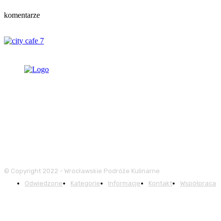
komentarze
© Copyright 2022 - Wrocławskie Podróże Kulinarne
Odwiedzone
Kategorie
Informacje
Kontakt
Współpraca