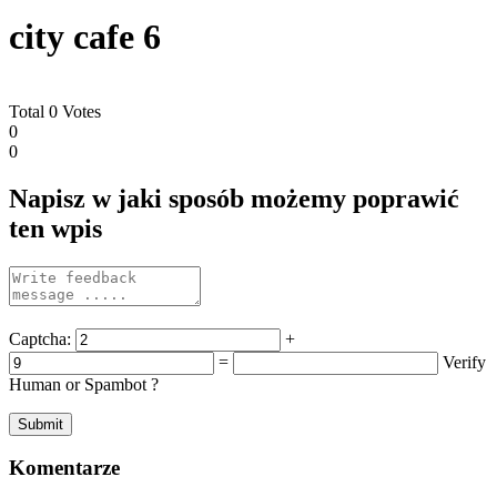
city cafe 6
Total
0
Votes
0
0
Napisz w jaki sposób możemy poprawić
ten wpis
Captcha:
+
=
Verify
Human or Spambot ?
Komentarze