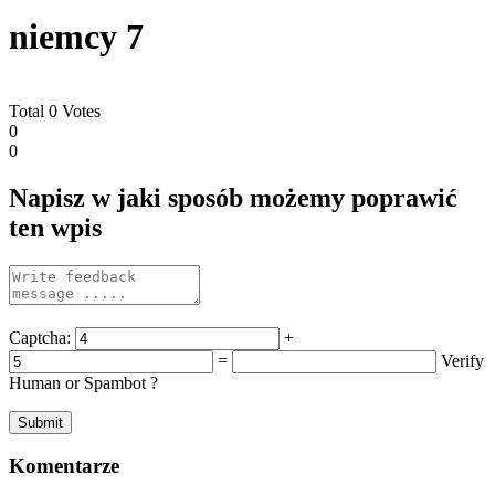
niemcy 7
Total
0
Votes
0
0
Napisz w jaki sposób możemy poprawić
ten wpis
Captcha:
+
=
Verify
Human or Spambot ?
Komentarze