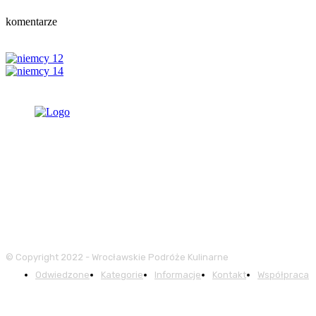
komentarze
© Copyright 2022 - Wrocławskie Podróże Kulinarne
Odwiedzone
Kategorie
Informacje
Kontakt
Współpraca