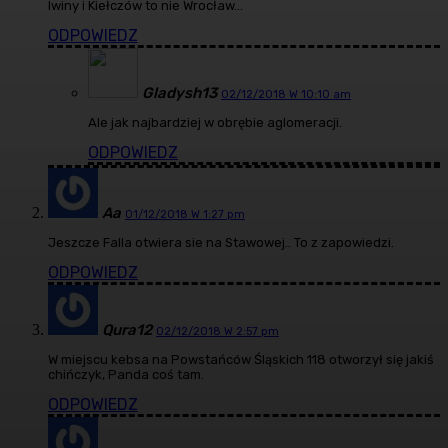
Iwiny i Kiełczów to nie Wrocław…
ODPOWIEDZ
Gladysh13
02/12/2018 W 10:10 am
Ale jak najbardziej w obrębie aglomeracji.
ODPOWIEDZ
Aa
01/12/2018 W 1:27 pm
Jeszcze Falla otwiera sie na Stawowej.. To z zapowiedzi.
ODPOWIEDZ
Qura12
02/12/2018 W 2:57 pm
W miejscu kebsa na Powstańców Śląskich 118 otworzył się jakiś
chińczyk, Panda coś tam.
ODPOWIEDZ