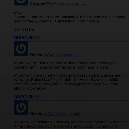
Stako#17
07/12/2018 W 2:25 pm
Witam!
Przypominam ze na Strzegomskiej 3-b 3-c otwarte od miesiaca
jest Coffee & Dreams… Caffetteria – Paninoteca.
Zapraszam
ODPOWIEDZ
Marek
24/12/2018 W 6:36 pm
W połowie grudnia na Manhattanie obok Bravo otworzył się
„Dziekanat” – jakaś kawiarnia ze śniadaniami i piwem.
W centrum Borek chyba niedługo otworzy się bar z jedzeniem
na wagę „Palce Lizać” – już odsłonili i w środku stoją stoliki,
krzesła i inne sprzęty, może czekają jeszcze na pozwolenia
albo pracowników.
ODPOWIEDZ
Marek
26/12/2018 W 10:56 pm
Na rogu Piłsudskiego i Gwarnej, naprzeciwko dworca, w miejsce
Amarone od połowy grudnai działa nowy bar – „Smakowity