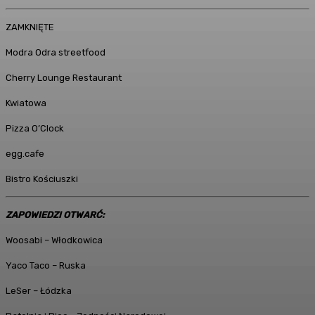
ZAMKNIĘTE
Modra Odra streetfood
Cherry Lounge Restaurant
Kwiatowa
Pizza O’Clock
egg.cafe
Bistro Kościuszki
ZAPOWIEDZI OTWARĆ:
Woosabi – Włodkowica
Yaco Taco – Ruska
LeSer – Łódzka