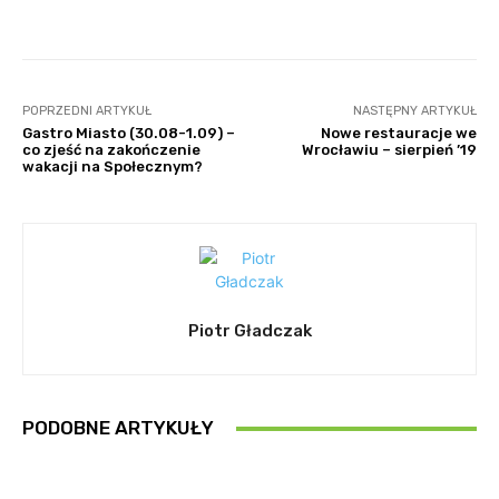
Facebook
Twitter
Pinterest
POPRZEDNI ARTYKUŁ
NASTĘPNY ARTYKUŁ
Gastro Miasto (30.08-1.09) –
Nowe restauracje we
co zjeść na zakończenie
Wrocławiu – sierpień ’19
wakacji na Społecznym?
Piotr Gładczak
PODOBNE ARTYKUŁY