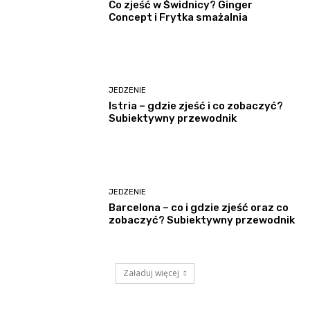
Co zjeść w Świdnicy? Ginger
Concept i Frytka smażalnia
JEDZENIE
Istria – gdzie zjeść i co zobaczyć?
Subiektywny przewodnik
JEDZENIE
Barcelona – co i gdzie zjeść oraz co
zobaczyć? Subiektywny przewodnik
Załaduj więcej