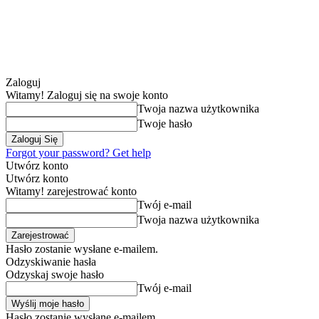
Zaloguj
Witamy! Zaloguj się na swoje konto
Twoja nazwa użytkownika
Twoje hasło
Forgot your password? Get help
Utwórz konto
Utwórz konto
Witamy! zarejestrować konto
Twój e-mail
Twoja nazwa użytkownika
Hasło zostanie wysłane e-mailem.
Odzyskiwanie hasła
Odzyskaj swoje hasło
Twój e-mail
Hasło zostanie wysłane e-mailem.