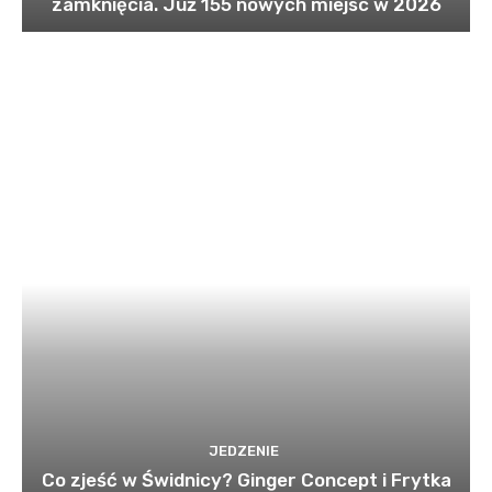
zamknięcia. Już 155 nowych miejsc w 2026
JEDZENIE
Co zjeść w Świdnicy? Ginger Concept i Frytka