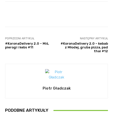
Facebook
Twitter
Pinterest
POPRZEDNI ARTYKUŁ
NASTĘPNY ARTYKUŁ
#KoronaDelivery 2.0 – Miś,
#KoronaDelivery 2.0 – kebab
pierogi i kebs #11
z Młodej, gruba pizza, pad
thai #12
Piotr Gładczak
PODOBNE ARTYKUŁY