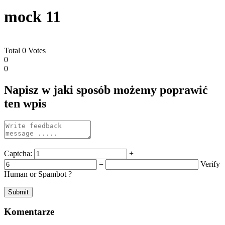
mock 11
Total
0
Votes
0
0
Napisz w jaki sposób możemy poprawić
ten wpis
Captcha:
+
=
Verify
Human or Spambot ?
Komentarze