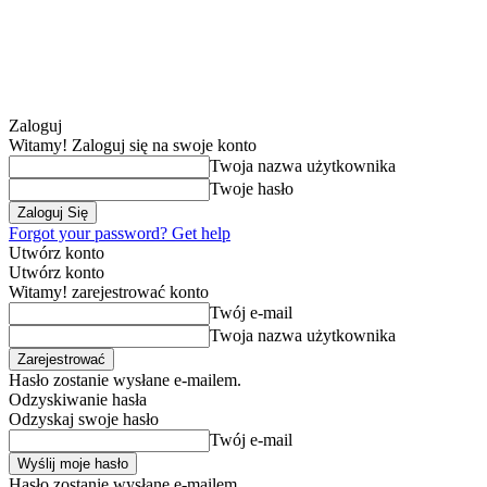
Zaloguj
Witamy! Zaloguj się na swoje konto
Twoja nazwa użytkownika
Twoje hasło
Forgot your password? Get help
Utwórz konto
Utwórz konto
Witamy! zarejestrować konto
Twój e-mail
Twoja nazwa użytkownika
Hasło zostanie wysłane e-mailem.
Odzyskiwanie hasła
Odzyskaj swoje hasło
Twój e-mail
Hasło zostanie wysłane e-mailem.