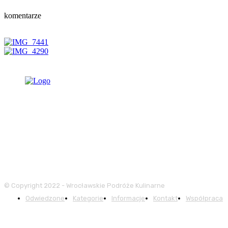
komentarze
© Copyright 2022 - Wrocławskie Podróże Kulinarne
Odwiedzone
Kategorie
Informacje
Kontakt
Współpraca