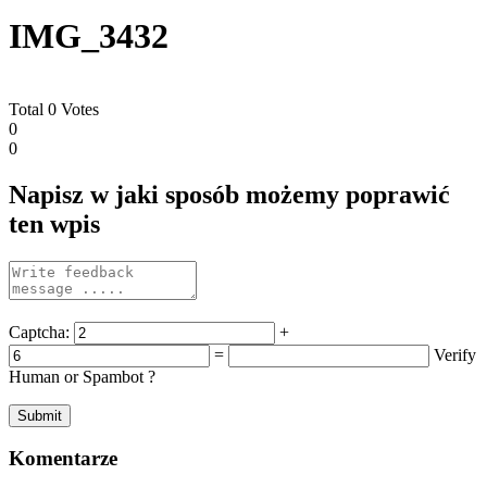
IMG_3432
Total
0
Votes
0
0
Napisz w jaki sposób możemy poprawić
ten wpis
Captcha:
+
=
Verify
Human or Spambot ?
Komentarze