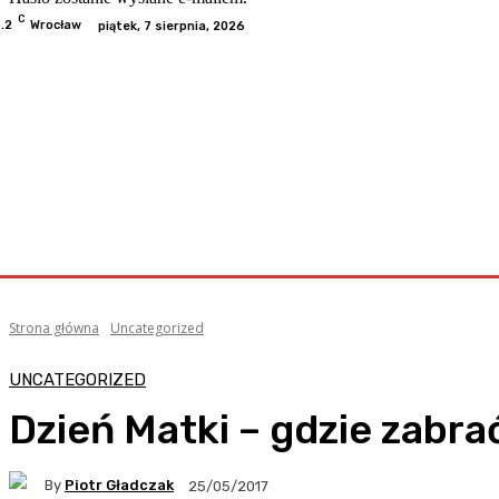
C
.2
Wrocław
piątek, 7 sierpnia, 2026
Odwiedzone
Kategorie
Informacje
Kontakt
Współp
Strona główna
Uncategorized
UNCATEGORIZED
Dzień Matki – gdzie zabr
By
Piotr Gładczak
25/05/2017