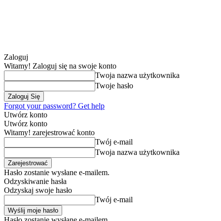
Zaloguj
Witamy! Zaloguj się na swoje konto
Twoja nazwa użytkownika
Twoje hasło
Forgot your password? Get help
Utwórz konto
Utwórz konto
Witamy! zarejestrować konto
Twój e-mail
Twoja nazwa użytkownika
Hasło zostanie wysłane e-mailem.
Odzyskiwanie hasła
Odzyskaj swoje hasło
Twój e-mail
Hasło zostanie wysłane e-mailem.