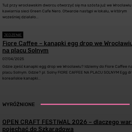
Tuż przy wrocławskim dworcu otworzyć się ma szósta już we Wrocławiu
kawiarnia sieci Green Cafe Nero. Otwarcie nastąpi w lokalu, w którym
wcześniej działało...
JEDZENIE
Fiore Caffee – kanapki egg drop we Wrocławi
na placu Solnym
07/04/2025
Gdzie zjeść kanapki egg drop we Wrocławiu? Idziemy do Fiore Caffee n
placu Solnym. Gdzie? pl. Solny FIORE CAFFEE NA PLACU SOLNYM Egg dr
koreańskie kanapki...
WYRÓŻNIONE
OPEN CRAFT FESTIWAL 2026 – dlaczego war
pojechać do Szkaradowa