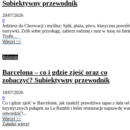
Subiektywny przewodnik
20/07/2026
0
Jedziesz do Chorwacji i myślisz: Split, plaża, piwo, klasyczna powtór
rozrywki. Zrób sobie przysługę, zabierz rodzinę i rusz w trasę na Istri
Trufle...
Więcej >>
Jedzenie
Barcelona – co i gdzie zjeść oraz co
zobaczyć? Subiektywny przewodnik
18/07/2026
0
Co i gdzie zjeść w Barcelonie, jak znaleźć prawdziwe tapas z dala od
turystycznych pułapek na La Rambli i które restauracje naprawdę war
odwiedzić?...
Więcej >>
Załaduj więcej