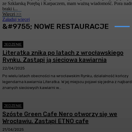
ze Szklarską Porębą i Karpaczem, mam ważną wiadomość. Pora nadr
braki i...
Więcej >>
Załaduj więcej
&#9755; NOWE RESTAURACJE
JEDZENIE
Literatka znika po latach z wrocławskiego
Rynku. Zastąpi ją sieciowa kawiarnia
22/04/2025
Po wielu latach obecności na wrocławskim Rynku, działalność kończy
legendarna kawiarnia Literatka. W jej miejscu pojawi się jedna z najbard
znanych sieciowych kawiarni w...
JEDZENIE
Szóste Green Cafe Nero otworzy się we
Wrocławiu. Zastąpi ETNO cafe
21/04/2025