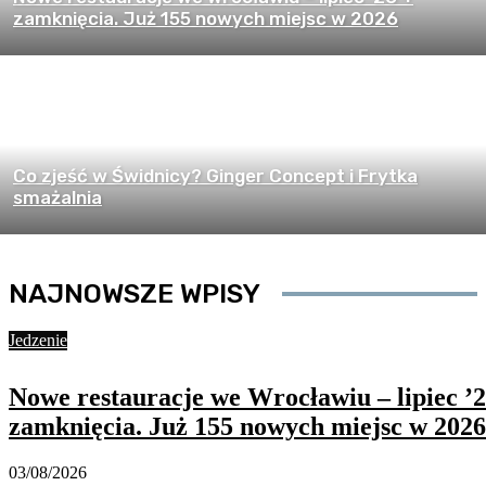
zamknięcia. Już 155 nowych miejsc w 2026
Co zjeść w Świdnicy? Ginger Concept i Frytka
smażalnia
NAJNOWSZE WPISY
Jedzenie
Nowe restauracje we Wrocławiu – lipiec ’2
zamknięcia. Już 155 nowych miejsc w 2026
03/08/2026