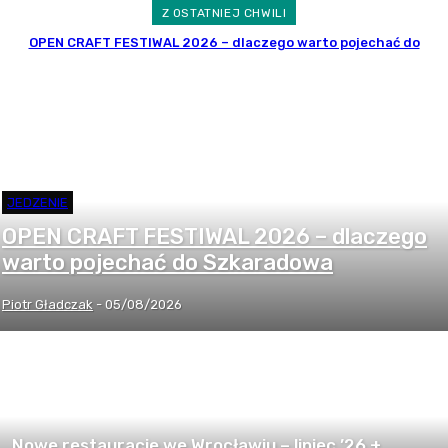
Z OSTATNIEJ CHWILI
OPEN CRAFT FESTIWAL 2026 – dlaczego warto pojechać do
Szkaradowa
JEDZENIE
OPEN CRAFT FESTIWAL 2026 – dlaczego
warto pojechać do Szkaradowa
Piotr Gładczak
-
05/08/2026
Nowe restauracje we Wrocławiu – lipiec ’26 +