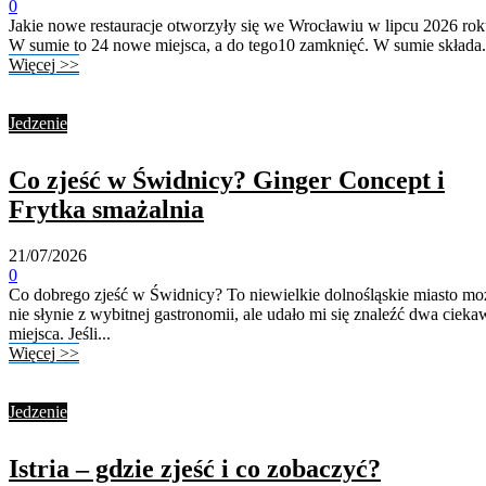
0
Jakie nowe restauracje otworzyły się we Wrocławiu w lipcu 2026 ro
W sumie to 24 nowe miejsca, a do tego10 zamknięć. W sumie składa.
Więcej >>
Jedzenie
Co zjeść w Świdnicy? Ginger Concept i
Frytka smażalnia
21/07/2026
0
Co dobrego zjeść w Świdnicy? To niewielkie dolnośląskie miasto mo
nie słynie z wybitnej gastronomii, ale udało mi się znaleźć dwa cieka
miejsca. Jeśli...
Więcej >>
Jedzenie
Istria – gdzie zjeść i co zobaczyć?