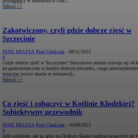
pomagający w kulinarnych i nie...
Więcej >>
Zakotwiczony, czyli gdzie dobrze zjeść w
Szczecinie
INNE MIASTA
Piotr Gładczak
-
08/11/2023
0
Gdzie dobrze zjeść w Szczecinie? Stoczniowe miasto rozwija się od k
lat gastronomicznie w bardzo dobrym kierunku, czego potwierdzeni
smaczne owoce morza w restauracji...
Więcej >>
Co zjeść i zobaczyć w Kotlinie Kłodzkiej?
Subiektywny przewodnik
INNE MIASTA
Piotr Gładczak
-
16/08/2023
0
Jeśli podobnie, jak ja, góry na Dolnym Śląsku bardziej kojarzyły się