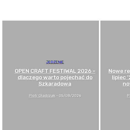
Jedzenie w centrum handlowym
Lunch
JEDZENIE
OPEN CRAFT FESTIWAL 2026 –
Nowe re
dlaczego warto pojechać do
lipiec
Szkaradowa
no
Piotr Gładczak
-
05/08/2026
P