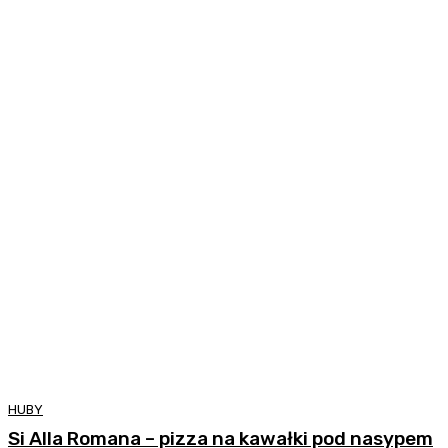
HUBY
Si Alla Romana – pizza na kawałki pod nasypem