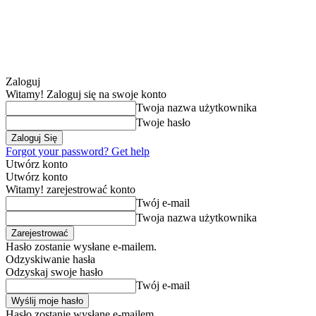
Zaloguj
Witamy! Zaloguj się na swoje konto
Twoja nazwa użytkownika
Twoje hasło
Forgot your password? Get help
Utwórz konto
Utwórz konto
Witamy! zarejestrować konto
Twój e-mail
Twoja nazwa użytkownika
Hasło zostanie wysłane e-mailem.
Odzyskiwanie hasła
Odzyskaj swoje hasło
Twój e-mail
Hasło zostanie wysłane e-mailem.