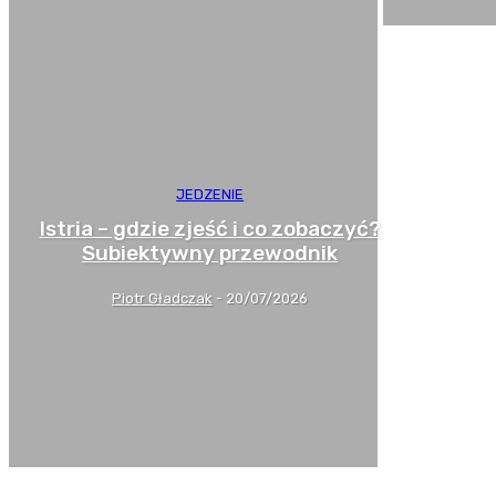
JEDZENIE
Istria – gdzie zjeść i co zobaczyć?
Subiektywny przewodnik
Piotr Gładczak
-
20/07/2026