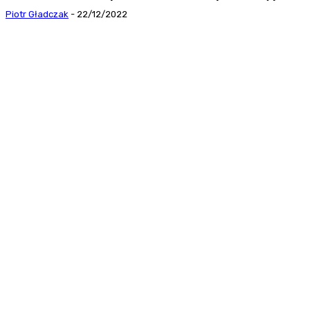
Piotr Gładczak
-
22/12/2022