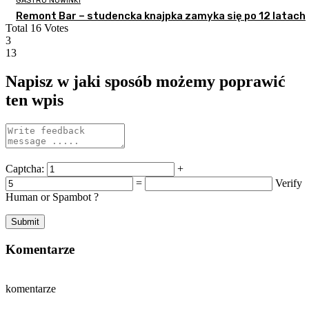
GASTRO NOWINKI
Remont Bar – studencka knajpka zamyka się po 12 latach
Total
16
Votes
3
13
Napisz w jaki sposób możemy poprawić
ten wpis
Captcha:
+
=
Verify
Human or Spambot ?
Komentarze
komentarze