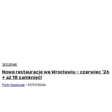
JEDZENIE
Nowe restauracje we Wrocławiu – czerwiec ’26
+ aż 18 zamknięć!
Piotr Gładczak
-
07/07/2026