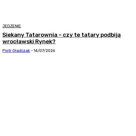
JEDZENIE
Siekany Tatarownia – czy te tatary podbiją
wrocławski Rynek?
Piotr Gładczak
-
14/07/2026