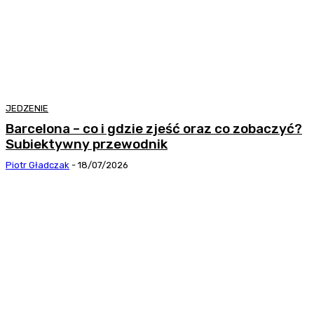
JEDZENIE
Barcelona – co i gdzie zjeść oraz co zobaczyć?
Subiektywny przewodnik
Piotr Gładczak
-
18/07/2026