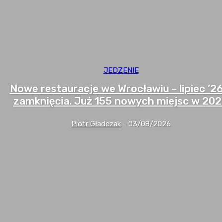
JEDZENIE
Nowe restauracje we Wrocławiu – lipiec ’2
zamknięcia. Już 155 nowych miejsc w 20
Piotr Gładczak
-
03/08/2026