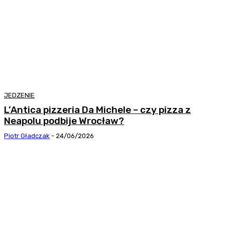
JEDZENIE
L’Antica pizzeria Da Michele – czy pizza z
Neapolu podbije Wrocław?
Piotr Gładczak
-
24/06/2026