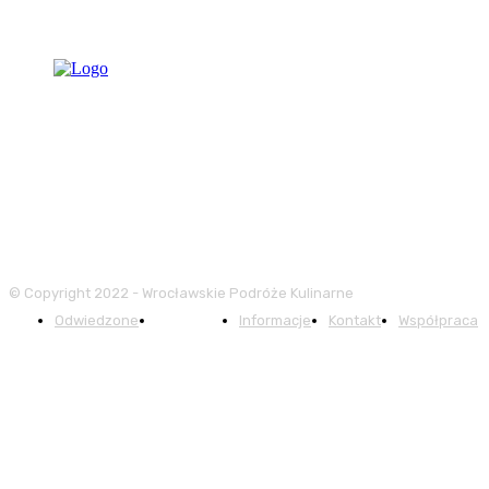
© Copyright 2022 - Wrocławskie Podróże Kulinarne
Odwiedzone
Kategorie
Informacje
Kontakt
Współpraca