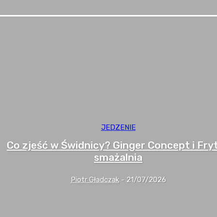
JEDZENIE
Co zjeść w Świdnicy? Ginger Concept i Fry
smażalnia
Piotr Gładczak
-
21/07/2026