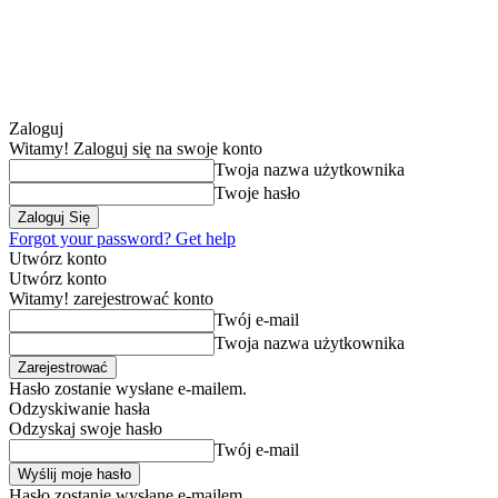
Zaloguj
Witamy! Zaloguj się na swoje konto
Twoja nazwa użytkownika
Twoje hasło
Forgot your password? Get help
Utwórz konto
Utwórz konto
Witamy! zarejestrować konto
Twój e-mail
Twoja nazwa użytkownika
Hasło zostanie wysłane e-mailem.
Odzyskiwanie hasła
Odzyskaj swoje hasło
Twój e-mail
Hasło zostanie wysłane e-mailem.