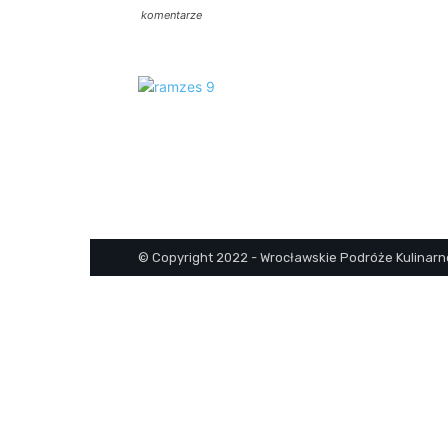
komentarze
© Copyright 2022 - Wrocławskie Podróże Kulinarn