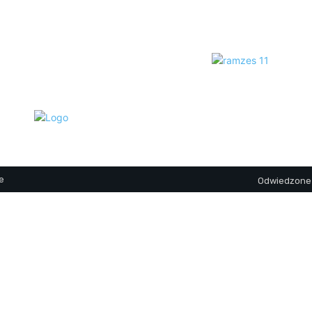
e
Odwiedzone