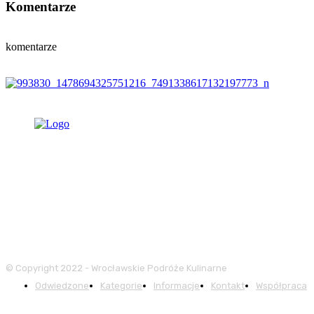
Komentarze
komentarze
© Copyright 2022 - Wrocławskie Podróże Kulinarne
Odwiedzone
Kategorie
Informacje
Kontakt
Współpraca