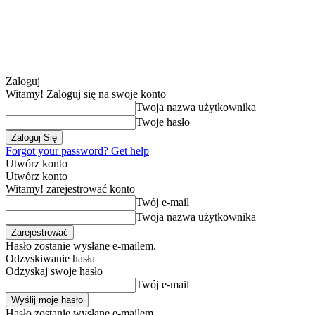
Zaloguj
Witamy! Zaloguj się na swoje konto
Twoja nazwa użytkownika
Twoje hasło
Forgot your password? Get help
Utwórz konto
Utwórz konto
Witamy! zarejestrować konto
Twój e-mail
Twoja nazwa użytkownika
Hasło zostanie wysłane e-mailem.
Odzyskiwanie hasła
Odzyskaj swoje hasło
Twój e-mail
Hasło zostanie wysłane e-mailem.