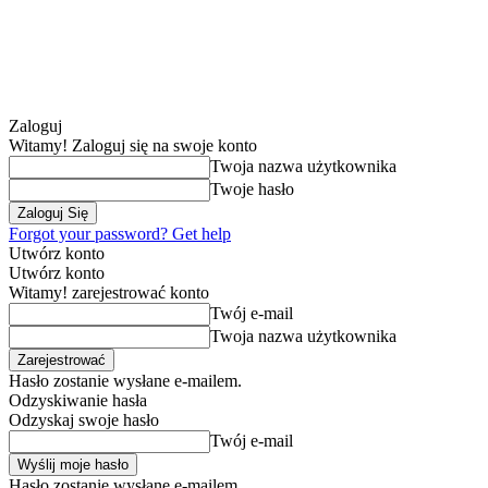
Zaloguj
Witamy! Zaloguj się na swoje konto
Twoja nazwa użytkownika
Twoje hasło
Forgot your password? Get help
Utwórz konto
Utwórz konto
Witamy! zarejestrować konto
Twój e-mail
Twoja nazwa użytkownika
Hasło zostanie wysłane e-mailem.
Odzyskiwanie hasła
Odzyskaj swoje hasło
Twój e-mail
Hasło zostanie wysłane e-mailem.