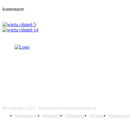
komentarze
© Copyright 2022 - Wrocławskie Podróże Kulinarne
Odwiedzone
Kategorie
Informacje
Kontakt
Współpraca