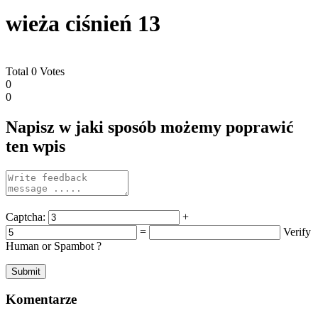
wieża ciśnień 13
Total
0
Votes
0
0
Napisz w jaki sposób możemy poprawić
ten wpis
Captcha:
+
=
Verify
Human or Spambot ?
Komentarze