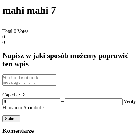
mahi mahi 7
Total
0
Votes
0
0
Napisz w jaki sposób możemy poprawić
ten wpis
Captcha:
+
=
Verify
Human or Spambot ?
Komentarze