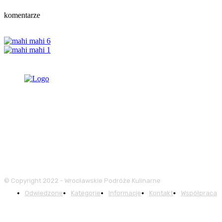
komentarze
© Copyright 2022 - Wrocławskie Podróże Kulinarne
Odwiedzone
Kategorie
Informacje
Kontakt
Współpraca