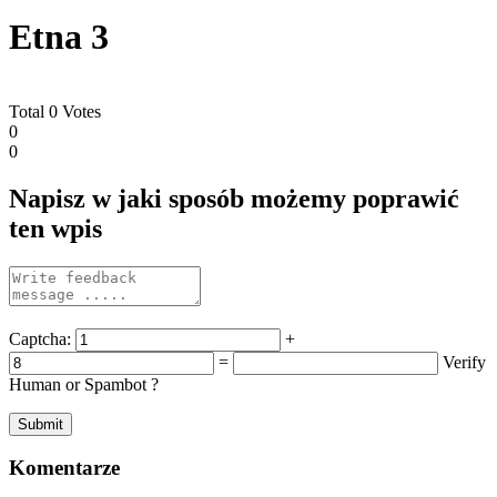
Etna 3
Total
0
Votes
0
0
Napisz w jaki sposób możemy poprawić
ten wpis
Captcha:
+
=
Verify
Human or Spambot ?
Komentarze