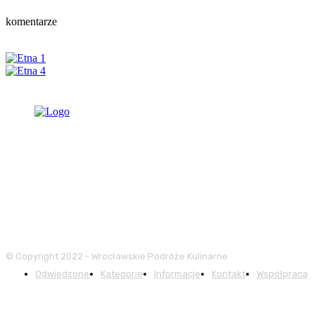
komentarze
© Copyright 2022 - Wrocławskie Podróże Kulinarne
Odwiedzone
Kategorie
Informacje
Kontakt
Współpraca