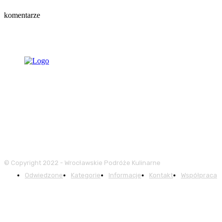
komentarze
© Copyright 2022 - Wrocławskie Podróże Kulinarne
Odwiedzone
Kategorie
Informacje
Kontakt
Współpraca