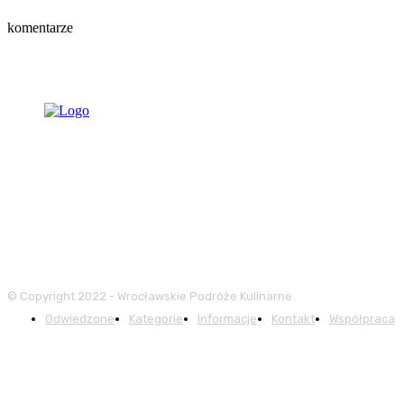
komentarze
© Copyright 2022 - Wrocławskie Podróże Kulinarne
Odwiedzone
Kategorie
Informacje
Kontakt
Współpraca