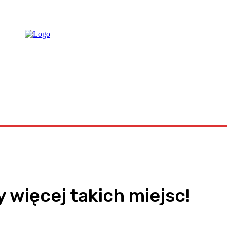
raca
 więcej takich miejsc!