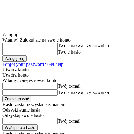
Zaloguj
Witamy! Zaloguj się na swoje konto
Twoja nazwa użytkownika
Twoje hasło
Forgot your password? Get help
Utwórz konto
Utwórz konto
Witamy! zarejestrować konto
Twój e-mail
Twoja nazwa użytkownika
Hasło zostanie wysłane e-mailem.
Odzyskiwanie hasła
Odzyskaj swoje hasło
Twój e-mail
Hasło zostanie wysłane e-mailem.