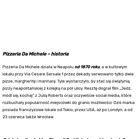
Pizzeria Da Michele – historia
Pizzeria Da Michele działa w Neapolu
od 1870 roku
, a w kultowym
lokalu przy Via Cesare Sersale 1 przez dekady serwowano tylko dwie
pizze, margheritę i marinarę. Tyle wystarczyło, by stać się świątynią
pizzy neapolitańskiej z kolejką na pół ulicy. Resztę dograł film „Jedz,
módl się, kochaj” z Julią Roberts oraz oczywiście social media, które
rozbuchały popularność miejscówki do granic możliwości. Dziś marka
posiada franczyzowe lokale od Tokio, przez USA, aż po Londyn, a od
23 czerwca także Wrocław.