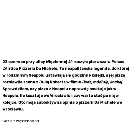
23 czerwca przy ulicy Więziennej 21 ruszyła pierwsza w Polsce
L’Antica Pizzeria Da Michele. To neapolitańska legenda, do której
w rodzinnym Neapolu ustawiają się godzinne kolejki, a jej pizzę
rozsławiła scena z Julią Roberts w filmie
Jedz, módl się, kochaj
.
Sprawdziłem, czy pizza z Neapolu naprawdę smakuje jak w
Neapolu, ile kosztuje we Wrocławiu i czy warto stać po nią w
kolejce. Oto moja subiektywna opinia o pizzerii Da Michele we
Wrocławiu.
Gdzie? Więzienna 21