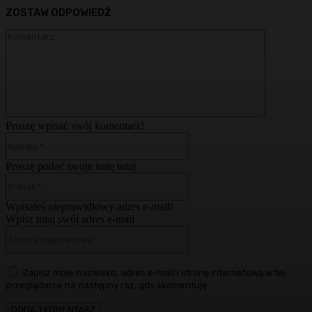
ZOSTAW ODPOWIEDŹ
Komentarz
Proszę wpisać swój komentarz!
Nazwa:*
Proszę podać swoje imię tutaj
E-
mail:*
Wpisałeś nieprawidłowy adres e-mail!
Wpisz tutaj swój adres e-mail
Strona
Internetowa:
Zapisz moje nazwisko, adres e-mail i stronę internetową w tej
przeglądarce na następny raz, gdy skomentuję.