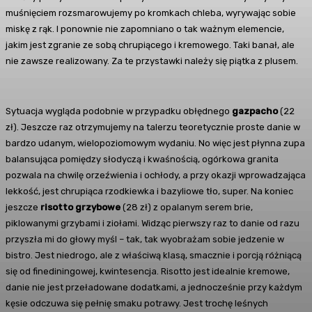
muśnięciem rozsmarowujemy po kromkach chleba, wyrywając sobie
miskę z rąk. I ponownie nie zapomniano o tak ważnym elemencie,
jakim jest zgranie ze sobą chrupiącego i kremowego. Taki banał, ale
nie zawsze realizowany. Za te przystawki należy się piątka z plusem.
Sytuacja wygląda podobnie w przypadku obłędnego
gazpacho
(22
zł). Jeszcze raz otrzymujemy na talerzu teoretycznie proste danie w
bardzo udanym, wielopoziomowym wydaniu. No więc jest płynna zupa
balansująca pomiędzy słodyczą i kwaśnością, ogórkowa granita
pozwala na chwilę orzeźwienia i ochłody, a przy okazji wprowadzająca
lekkość, jest chrupiąca rzodkiewka i bazyliowe tło, super. Na koniec
jeszcze
risotto grzybowe
(28 zł) z opalanym serem brie,
piklowanymi grzybami i ziołami. Widząc pierwszy raz to danie od razu
przyszła mi do głowy myśl – tak, tak wyobrażam sobie jedzenie w
bistro. Jest niedrogo, ale z właściwą klasą, smacznie i porcją różniącą
się od finediningowej, kwintesencja. Risotto jest idealnie kremowe,
danie nie jest przeładowane dodatkami, a jednocześnie przy każdym
kęsie odczuwa się pełnię smaku potrawy. Jest trochę leśnych