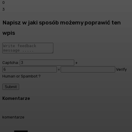
0
3
Napisz w jaki sposób możemy poprawić ten
wpis
Captcha:
+
=
Verify
Human or Spambot ?
Komentarze
komentarze