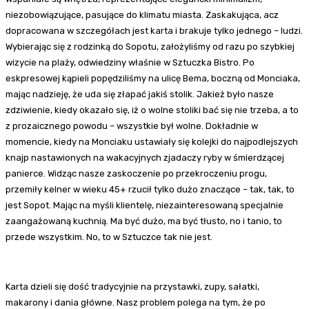
niezobowiązujące, pasujące do klimatu miasta. Zaskakująca, acz
dopracowana w szczegółach jest karta i brakuje tylko jednego – ludzi.
Wybierając się z rodzinką do Sopotu, założyliśmy od razu po szybkiej
wizycie na plaży, odwiedziny właśnie w Sztuczka Bistro. Po
eskpresowej kąpieli popędziliśmy na ulicę Bema, boczną od Monciaka,
mając nadzieję, że uda się złapać jakiś stolik. Jakież było nasze
zdziwienie, kiedy okazało się, iż o wolne stoliki bać się nie trzeba, a to
z prozaicznego powodu – wszystkie był wolne. Dokładnie w
momencie, kiedy na Monciaku ustawiały się kolejki do najpodlejszych
knajp nastawionych na wakacyjnych zjadaczy ryby w śmierdzącej
panierce. Widząc nasze zaskoczenie po przekroczeniu progu,
przemiły kelner w wieku 45+ rzucił tylko dużo znaczące – tak, tak, to
jest Sopot. Mając na myśli klientelę, niezainteresowaną specjalnie
zaangażowaną kuchnią. Ma być dużo, ma być tłusto, no i tanio, to
przede wszystkim. No, to w Sztuczce tak nie jest.
Karta dzieli się dość tradycyjnie na przystawki, zupy, sałatki,
makarony i dania główne. Nasz problem polega na tym, że po