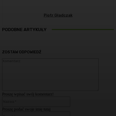
Piotr Gładczak
PODOBNE ARTYKUŁY
ZOSTAW ODPOWIEDŹ
Komentarz
Proszę wpisać swój komentarz!
Nazwa:*
Proszę podać swoje imię tutaj
E-