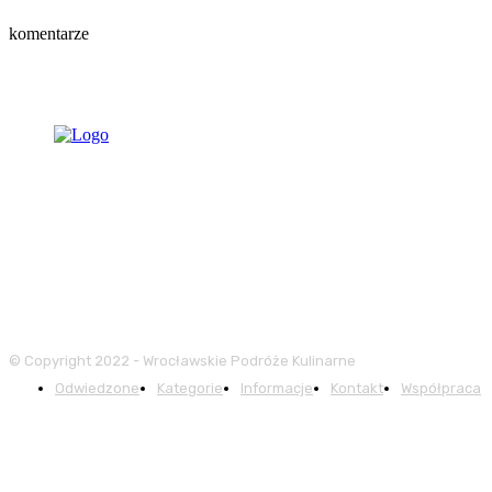
komentarze
© Copyright 2022 - Wrocławskie Podróże Kulinarne
Odwiedzone
Kategorie
Informacje
Kontakt
Współpraca