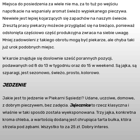
Miejsca do posiedzenia za wiele nie ma, za to tuż po wejściu
napotkacie na wspaniały aromat świeżo wypiekanego pieczywa.
Niewiele jest lepiej kojarzących się zapachów na naszym świecie.
Zresztą pracy piekarzy możecie przyglądać się na bieżąco, ponieważ
odsłonięta częściowo część produkcyjna zwraca na siebie uwagę.
Mniej zadowoleni z takiego obrotu mogą być piekarze, ale chyba taki
już urok podobnych miejsc.
W karcie znajduje się dosłownie sześć porannych pozycji,
podawanych od 8 do 13 w tygodniu oraz do 15 w weekend. Są jajka, są
szparagi, jest sezonowo, świeżo, prosto, kolorowo.
JEDZENIE
Jakie jest to jedzenie w Piekarni Sąsiedzi? Udane, uczciwe, domowe,
z dobrym pieczywem, bez zadęcia.
Jajecznica
to rzecz klasyczna i
właśnie w taki sposób została wyeksponowana. Trzy jajka, konkretna
kroma chleba, a wartością dodaną jest chrupiąca tarta bułka, która
strzela pod zębami. Wszystko to za 25 zł. Dobry interes.