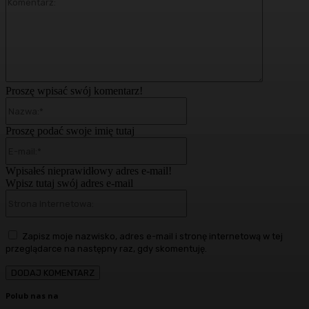
Komentarz
Proszę wpisać swój komentarz!
Nazwa:*
Proszę podać swoje imię tutaj
E-
mail:*
Wpisałeś nieprawidłowy adres e-mail!
Wpisz tutaj swój adres e-mail
Strona
Internetowa:
Zapisz moje nazwisko, adres e-mail i stronę internetową w tej
przeglądarce na następny raz, gdy skomentuję.
Polub nas na