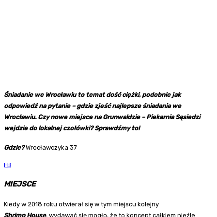
Śniadanie we Wrocławiu to temat dość ciężki, podobnie jak
odpowiedź na pytanie – gdzie zjeść najlepsze śniadania we
Wrocławiu. Czy nowe miejsce na Grunwaldzie – Piekarnia Sąsiedzi
wejdzie do lokalnej czołówki? Sprawdźmy to!
Gdzie?
Wrocławczyka 37
FB
MIEJSCE
Kiedy w 2018 roku otwierał się w tym miejscu kolejny
Shrimp House
, wydawać się mogło, że to koncept całkiem nieźle