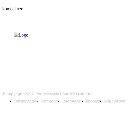
komentarze
© Copyright 2022 - Wrocławskie Podróże Kulinarne
Odwiedzone
Kategorie
Informacje
Kontakt
Współpraca