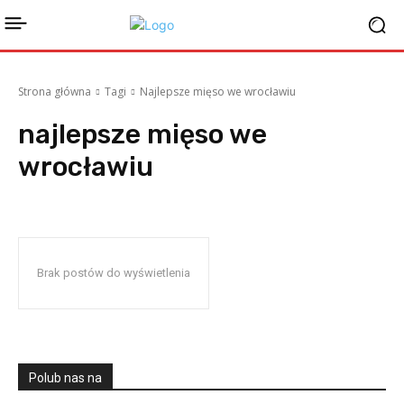
Strona główna
Tagi
Najlepsze mięso we wrocławiu
najlepsze mięso we
wrocławiu
Brak postów do wyświetlenia
Polub nas na