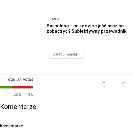
JEDZENIE
Barcelona – co i gdzie zjeść oraz co
zobaczyć? Subiektywny przewodnik
Załaduj więcej
Total
67
Votes
23
44
Komentarze
komentarze