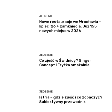
JEDZENIE
Nowe restauracje we Wrocławiu –
lipiec ’26 + zamknięcia. Już 155
nowych miejsc w 2026
JEDZENIE
Co zjeść w Świdnicy? Ginger
Concept i Frytka smażalnia
JEDZENIE
Istria – gdzie zjeść i co zobaczyć?
Subiektywny przewodnik