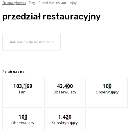
Strona główna
Tagi
Przedział restauracyjny
przedział restauracyjny
Brak postów do wyświetlenia
Polub nas na
103,169
42,400
100
Fani
Obserwujący
Obserwujący
100
1,420
Obserwujący
Subskrybujący