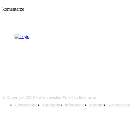
komentarze
© Copyright 2022 - Wrocławskie Podróże Kulinarne
Odwiedzone
Kategorie
Informacje
Kontakt
Współpraca