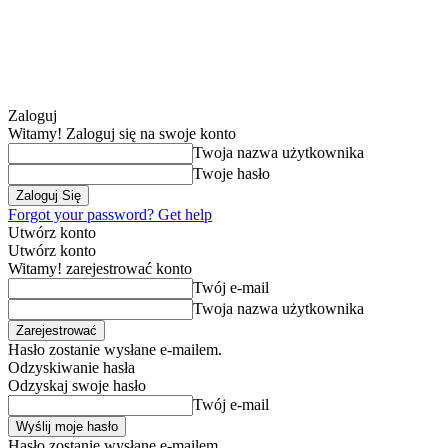
Zaloguj
Witamy! Zaloguj się na swoje konto
Twoja nazwa użytkownika
Twoje hasło
Forgot your password? Get help
Utwórz konto
Utwórz konto
Witamy! zarejestrować konto
Twój e-mail
Twoja nazwa użytkownika
Hasło zostanie wysłane e-mailem.
Odzyskiwanie hasła
Odzyskaj swoje hasło
Twój e-mail
Hasło zostanie wysłane e-mailem.