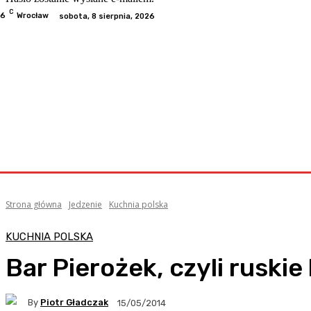
C
.6
Wrocław
sobota, 8 sierpnia, 2026
Odwiedzone
Kategorie
Informacje
Kontakt
Współp
Strona główna
Jedzenie
Kuchnia polska
KUCHNIA POLSKA
Bar Pierożek, czyli ruski
By
Piotr Gładczak
15/05/2014