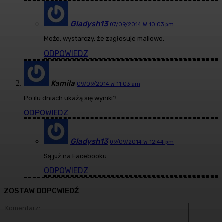
Gladysh13
07/09/2014 W 10:03 pm
Może, wystarczy, że zagłosuje mailowo.
ODPOWIEDZ
Kamila
09/09/2014 W 11:03 am
Po ilu dniach ukażą się wyniki?
ODPOWIEDZ
Gladysh13
09/09/2014 W 12:44 pm
Są już na Facebooku.
ODPOWIEDZ
ZOSTAW ODPOWIEDŹ
Komentarz