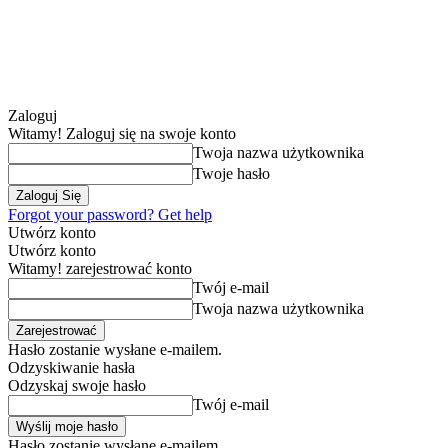
Zaloguj
Witamy! Zaloguj się na swoje konto
Twoja nazwa użytkownika
Twoje hasło
Forgot your password? Get help
Utwórz konto
Utwórz konto
Witamy! zarejestrować konto
Twój e-mail
Twoja nazwa użytkownika
Hasło zostanie wysłane e-mailem.
Odzyskiwanie hasła
Odzyskaj swoje hasło
Twój e-mail
Hasło zostanie wysłane e-mailem.