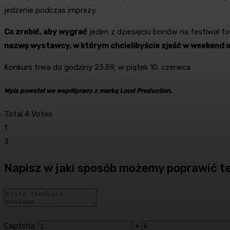
jedzenie podczas imprezy.
Co zrobić, aby wygrać
jeden z dziesięciu bonów na festiwal 
nazwę wystawcy, w którym chcielibyście zjeść w weekend or
Konkurs trwa do godziny 23.59, w piątek 10. czerwca
Wpis powstał we współpracy z marką Loud Production.
Total
4
Votes
1
3
Napisz w jaki sposób możemy poprawić t
Captcha:
+