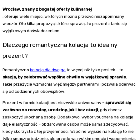
Wrocław, znany z bogatej oferty kulinarnej
, oferuje wiele miejsc, w których można przeżyć niezapomniany
wieczór. Oto kilka propozycji, które sprawią, że prezent stanie się
wyjątkowym doświadczeniem.
Dlaczego romantyczna kolacja to idealny
prezent?
Romantyczna
kolacja dla dwojga
to więcej niż tylko posiłek – to
okazja, by celebrować wspólne chwile w wyjątkowej oprawie
.
Takie przeżycie wzmacnia więź między partnerami i pozwala oderwać
się od codziennych obowiązków.
Prezent w formie kolacji jest niezwykle uniwersalny –
sprawdzi się
zarówno na rocznicę, urodziny, jak i bez okazji
, gdy chcesz
zaskoczyć ukochaną osobę. Dodatkowo, wybór vouchera na kolację
daje elastyczność – obdarowana osoba może sama zdecydować,
kiedy skorzysta z tej przyjemności. Wspólne wyjście na kolację to nie
tylko smaczne jedzenie, ale przede wszystkim emocje i wspomnienia,