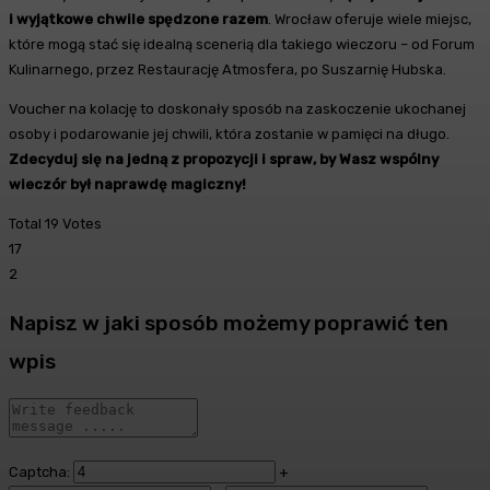
i wyjątkowe chwile spędzone razem
. Wrocław oferuje wiele miejsc,
które mogą stać się idealną scenerią dla takiego wieczoru – od Forum
Kulinarnego, przez Restaurację Atmosfera, po Suszarnię Hubska.
Voucher na kolację to doskonały sposób na zaskoczenie ukochanej
osoby i podarowanie jej chwili, która zostanie w pamięci na długo.
Zdecyduj się na jedną z propozycji i spraw, by Wasz wspólny
wieczór był naprawdę magiczny!
Total
19
Votes
17
2
Napisz w jaki sposób możemy poprawić ten
wpis
Captcha:
+