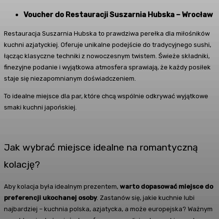
Voucher do Restauracji Suszarnia Hubska – Wrocław
Restauracja Suszarnia Hubska to prawdziwa perełka dla miłośników
kuchni azjatyckiej. Oferuje unikalne podejście do tradycyjnego sushi,
łącząc klasyczne techniki z nowoczesnym twistem. Świeże składniki,
finezyjne podanie i wyjątkowa atmosfera sprawiają, że każdy posiłek
staje się niezapomnianym doświadczeniem.
To idealne miejsce dla par, które chcą wspólnie odkrywać wyjątkowe
smaki kuchni japońskiej.
Jak wybrać miejsce idealne na romantyczną
kolację?
Aby kolacja była idealnym prezentem,
warto dopasować miejsce do
preferencji ukochanej osoby
. Zastanów się, jakie kuchnie lubi
najbardziej – kuchnia polska, azjatycka, a może europejska? Ważnym