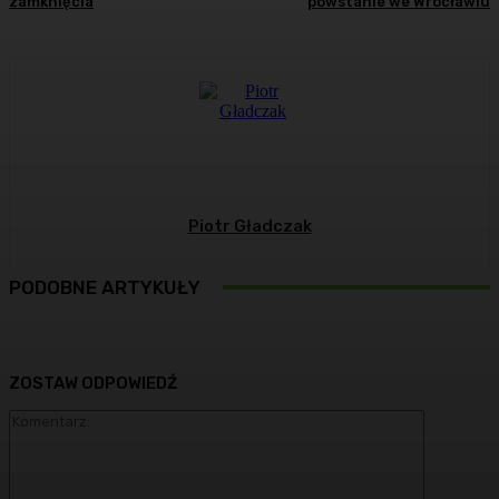
zamknięcia
powstanie we Wrocławiu
Piotr Gładczak
PODOBNE ARTYKUŁY
ZOSTAW ODPOWIEDŹ
Komentarz