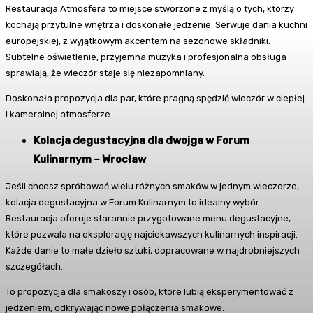
Restauracja Atmosfera to miejsce stworzone z myślą o tych, którzy
kochają przytulne wnętrza i doskonałe jedzenie. Serwuje dania kuchni
europejskiej, z wyjątkowym akcentem na sezonowe składniki.
Subtelne oświetlenie, przyjemna muzyka i profesjonalna obsługa
sprawiają, że wieczór staje się niezapomniany.
Doskonała propozycja dla par, które pragną spędzić wieczór w ciepłej
i kameralnej atmosferze.
Kolacja degustacyjna dla dwojga w Forum
Kulinarnym – Wrocław
Jeśli chcesz spróbować wielu różnych smaków w jednym wieczorze,
kolacja degustacyjna w Forum Kulinarnym to idealny wybór.
Restauracja oferuje starannie przygotowane menu degustacyjne,
które pozwala na eksplorację najciekawszych kulinarnych inspiracji.
Każde danie to małe dzieło sztuki, dopracowane w najdrobniejszych
szczegółach.
To propozycja dla smakoszy i osób, które lubią eksperymentować z
jedzeniem, odkrywając nowe połączenia smakowe.