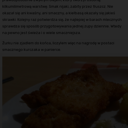
kilkumilimetrową warstwę. Smak nijaki, zabity przez tłuszcz. Nie
okazał się ani kwaśny, ani smaczny, a kiełbasą okazały się jakieś
skrawki. Kolejny raz potwierdza się, że najlepiej w barach mlecznych
sprawdza się sposób przygotowywania jednej zupy dziennie. Wtedy
na pewno jest świeża i o wiele smaczniejsza.
Żurku nie zjadłem do końca, liczyłem więc na nagrodę w postaci
smacznego kurczaka w panierce.