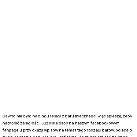
Dawno nie było na blogu relacji z baru mlecznego, więc spieszę, żeby
nadrobić zaległości. Już klika osób na naszym facebookowym
fanpage’u przy okazji wpisów na temat tego rodzaju barów, polecało