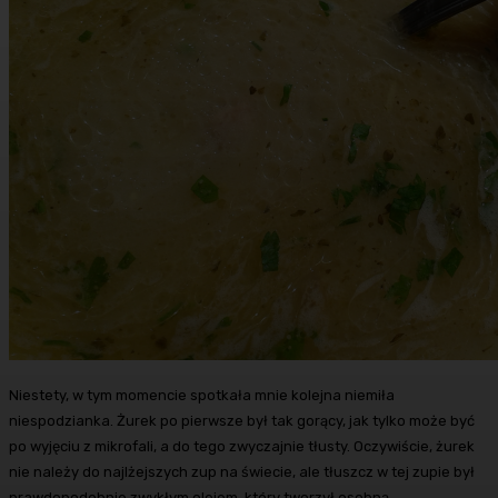
Niestety, w tym momencie spotkała mnie kolejna niemiła
niespodzianka. Żurek po pierwsze był tak gorący, jak tylko może być
po wyjęciu z mikrofali, a do tego zwyczajnie tłusty. Oczywiście, żurek
nie należy do najlżejszych zup na świecie, ale tłuszcz w tej zupie był
prawdopodobnie zwykłym olejem, który tworzył osobną,