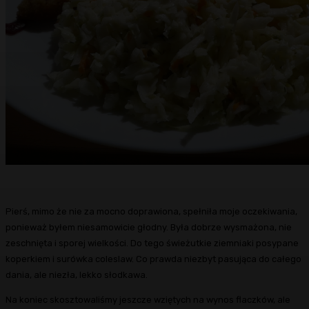
Pierś, mimo że nie za mocno doprawiona, spełniła moje oczekiwania,
ponieważ byłem niesamowicie głodny. Była dobrze wysmażona, nie
zeschnięta i sporej wielkości. Do tego świeżutkie ziemniaki posypane
koperkiem i surówka coleslaw. Co prawda niezbyt pasująca do całego
dania, ale niezła, lekko słodkawa.
Na koniec skosztowaliśmy jeszcze wziętych na wynos flaczków, ale