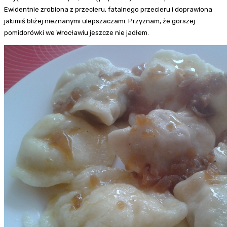
Ewidentnie zrobiona z przecieru, fatalnego przecieru i doprawiona
jakimiś bliżej nieznanymi ulepszaczami. Przyznam, że gorszej
pomidorówki we Wrocławiu jeszcze nie jadłem.