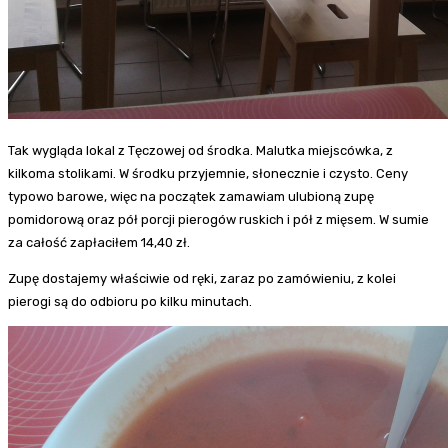
Tak wygląda lokal z Tęczowej od środka. Malutka miejscówka, z
kilkoma stolikami. W środku przyjemnie, słonecznie i czysto. Ceny
typowo barowe, więc na początek zamawiam ulubioną zupę
pomidorową oraz pół porcji pierogów ruskich i pół z mięsem. W sumie
za całość zapłaciłem 14,40 zł.
Zupę dostajemy właściwie od ręki, zaraz po zamówieniu, z kolei
pierogi są do odbioru po kilku minutach.