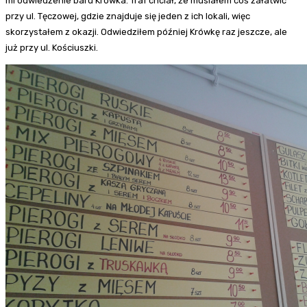
mi odwiedzenie baru Krówka. Traf chciał, że musiałem coś załatwić
przy ul. Tęczowej, gdzie znajduje się jeden z ich lokali, więc
skorzystałem z okazji. Odwiedziłem później Krówkę raz jeszcze, ale
już przy ul. Kościuszki.