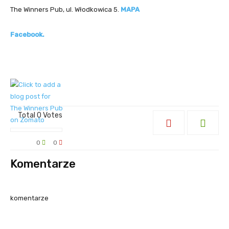
The Winners Pub, ul. Włodkowica 5.
MAPA
Facebook.
Total
0
Votes
0
0
Komentarze
komentarze