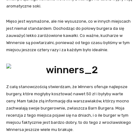
aromatyczne soki.
Mięso jest wysmażone, ale nie wysuszone, co w innych miejscach
jest niemal standardem. Dochodząc do połowy burgera da się
zauważyć lekko zaróżowione kawałki. Co ważne, kucharze w
Winnersie są powtarzalni, ponieważ od tego czasu byliśmy w tym
miejscu jeszcze cztery razy i za każdym było idealnie.
Z całą stanowczością stwierdzam, że Winners oferuje najlepsze
burgery, które mogłyby kosztować nawet 50 zł i byłyby warte
ceny. Mam także złą informację dla warszawiaków, którzy mocno
zachwalają swoje burgerownie, zwłaszcza Barn Burgera. Moja
recenzja z tego miejsca pojawi się na dniach, i o ile burger w tym
miejscu faktycznie jest bardzo dobry, to do tego z wrocławskiego
Winnersa jeszcze wiele mu brakuje.