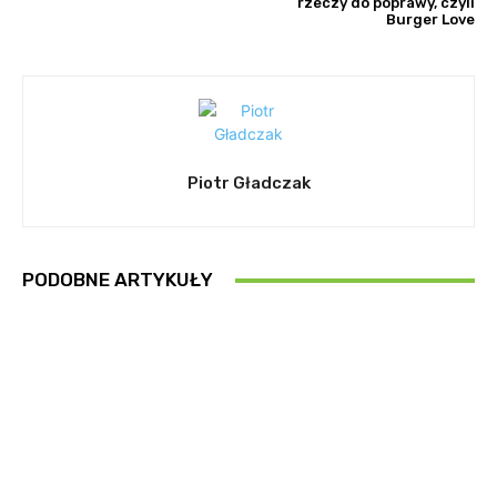
rzeczy do poprawy, czyli
Burger Love
Piotr Gładczak
PODOBNE ARTYKUŁY