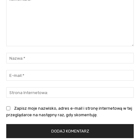
Komentarz:
Na
E-
mai
St
Int
Zapisz moje nazwisko, adres e-mail i stronę internetową w tej
przeglądarce na następny raz, gdy skomentuję.