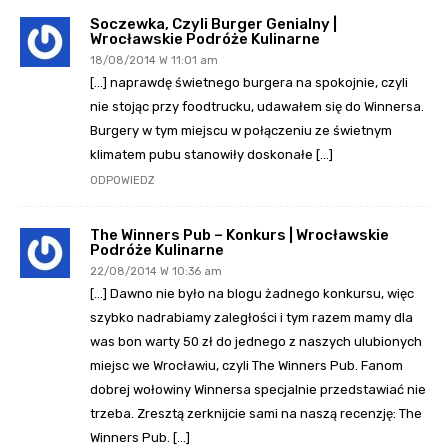
Soczewka, Czyli Burger Genialny |
Wrocławskie Podróże Kulinarne
18/08/2014 W 11:01 am
[…] naprawdę świetnego burgera na spokojnie, czyli
nie stojąc przy foodtrucku, udawałem się do Winnersa.
Burgery w tym miejscu w połączeniu ze świetnym
klimatem pubu stanowiły doskonałe […]
ODPOWIEDZ
The Winners Pub – Konkurs | Wrocławskie
Podróże Kulinarne
22/08/2014 W 10:36 am
[…] Dawno nie było na blogu żadnego konkursu, więc
szybko nadrabiamy zaległości i tym razem mamy dla
was bon warty 50 zł do jednego z naszych ulubionych
miejsc we Wrocławiu, czyli The Winners Pub. Fanom
dobrej wołowiny Winnersa specjalnie przedstawiać nie
trzeba. Zresztą zerknijcie sami na naszą recenzję: The
Winners Pub. […]