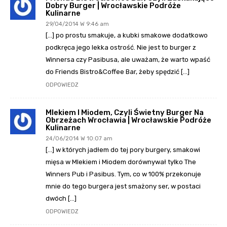
Dobry Burger | Wrocławskie Podróże
Kulinarne
29/04/2014 W 9:46 am
[…] po prostu smakuje, a kubki smakowe dodatkowo
podkręca jego lekka ostrość. Nie jest to burger z
Winnersa czy Pasibusa, ale uważam, że warto wpaść
do Friends Bistro&Coffee Bar, żeby spędzić […]
ODPOWIEDZ
Mlekiem I Miodem, Czyli Świetny Burger Na
Obrzeżach Wrocławia | Wrocławskie Podróże
Kulinarne
24/06/2014 W 10:07 am
[…] w których jadłem do tej pory burgery, smakowi
mięsa w Mlekiem i Miodem dorównywał tylko The
Winners Pub i Pasibus. Tym, co w 100% przekonuje
mnie do tego burgera jest smażony ser, w postaci
dwóch […]
ODPOWIEDZ