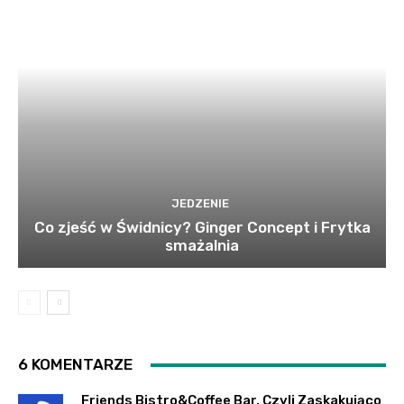
JEDZENIE
Co zjeść w Świdnicy? Ginger Concept i Frytka
smażalnia
6 KOMENTARZE
Friends Bistro&Coffee Bar, Czyli Zaskakująco