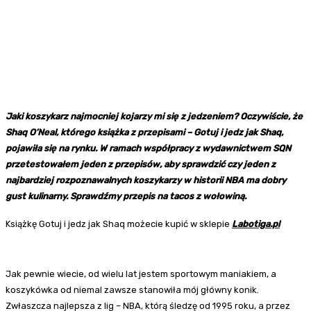
Jaki koszykarz najmocniej kojarzy mi się z jedzeniem? Oczywiście, że
Shaq O’Neal, którego książka z przepisami – Gotuj i jedz jak Shaq,
pojawiła się na rynku. W ramach współpracy z wydawnictwem SQN
przetestowałem jeden z przepisów, aby sprawdzić czy jeden z
najbardziej rozpoznawalnych koszykarzy w historii NBA ma dobry
gust kulinarny. Sprawdźmy przepis na tacos z wołowiną.
Książkę Gotuj i jedz jak Shaq możecie kupić w sklepie
Labotiga.pl
Jak pewnie wiecie, od wielu lat jestem sportowym maniakiem, a
koszykówka od niemal zawsze stanowiła mój główny konik.
Zwłaszcza najlepsza z lig – NBA, którą śledzę od 1995 roku, a przez