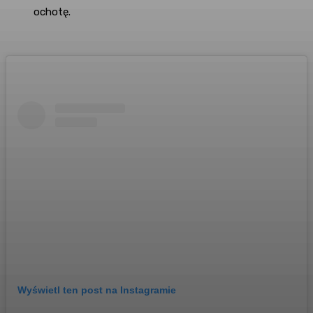
ochotę.
Wyświetl ten post na Instagramie