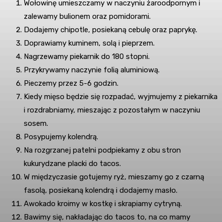
Wołowinę umieszczamy w naczyniu żaroodpornym i
zalewamy bulionem oraz pomidorami.
Dodajemy chipotle, posiekaną cebulę oraz paprykę.
Doprawiamy kuminem, solą i pieprzem.
Nagrzewamy piekarnik do 180 stopni.
Przykrywamy naczynie folią aluminiową.
Pieczemy przez 5-6 godzin.
Kiedy mięso będzie się rozpadać, wyjmujemy z piekarnika
i rozdrabniamy, mieszając z pozostałym w naczyniu
sosem.
Posypujemy kolendrą.
Na rozgrzanej patelni podpiekamy z obu stron
kukurydzane placki do tacos.
W międzyczasie gotujemy ryż, mieszamy go z czarną
fasolą, posiekaną kolendrą i dodajemy masło.
Awokado kroimy w kostkę i skrapiamy cytryną.
Bawimy się, nakładając do tacos to, na co mamy