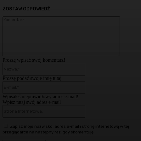
ZOSTAW ODPOWIEDŹ
Komentarz
Proszę wpisać swój komentarz!
Nazwa:*
Proszę podać swoje imię tutaj
E-
mail:*
Wpisałeś nieprawidłowy adres e-mail!
Wpisz tutaj swój adres e-mail
Strona
Internetowa:
Zapisz moje nazwisko, adres e-mail i stronę internetową w tej
przeglądarce na następny raz, gdy skomentuję.