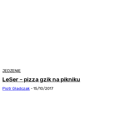
JEDZENIE
LeSer – pizza gzik na pikniku
Piotr Gładczak
-
15/10/2017