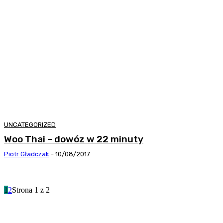
UNCATEGORIZED
Woo Thai – dowóz w 22 minuty
Piotr Gładczak
-
10/08/2017
1
2
Strona 1 z 2