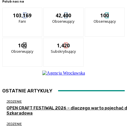
Polub nas na
103,169
42,400
100
Fani
Obserwujący
Obserwujący
100
1,420
Obserwujący
Subskrybujący
OSTATNIE ARTYKUŁY
JEDZENIE
OPEN CRAFT FESTIWAL 2026 – dlaczego warto pojechać 
Szkaradowa
JEDZENIE