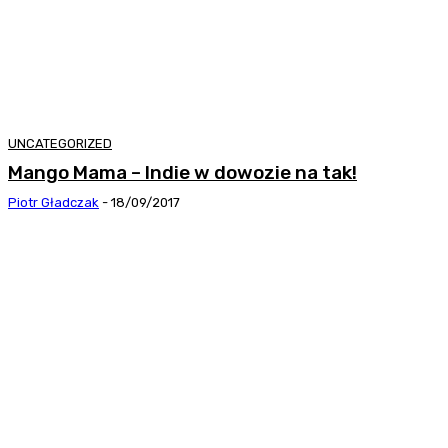
UNCATEGORIZED
Mango Mama – Indie w dowozie na tak!
Piotr Gładczak
-
18/09/2017