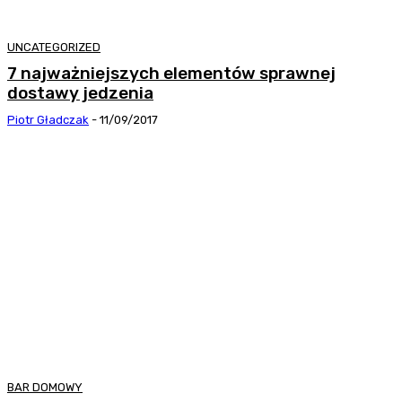
UNCATEGORIZED
7 najważniejszych elementów sprawnej
dostawy jedzenia
Piotr Gładczak
-
11/09/2017
BAR DOMOWY