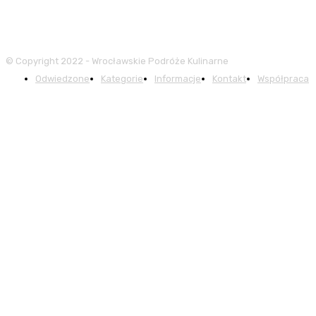
© Copyright 2022 - Wrocławskie Podróże Kulinarne
Odwiedzone
Kategorie
Informacje
Kontakt
Współpraca