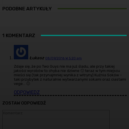
PODOBNE ARTYKUŁY
1 KOMENTARZ
Łukasz
08/09/2016 W 5:20 pm
Zdaje się, że po Two Guys nie ma już śladu, ale przy takiej
jakości wyrobów to chyba nie dziwne 🙂 teraz w tym miejscu
mieści się (tak przynajmniej wynika z witryny) Kuźnia Soków –
taki przybytek z naturalnie wytwarzanymi sokami oraz ciastami
vege… 🙂
ODPOWIEDZ
ZOSTAW ODPOWIEDŹ
Komentarz