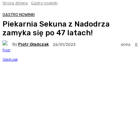
Strona główna
Gastro nowinki
GASTRO NOWINKI
Piekarnia Sekuna z Nadodrza
zamyka się po 47 latach!
By
Piotr Gładczak
0
26/01/2023
4096
Facebook
Twitter
Pinterest
WhatsA