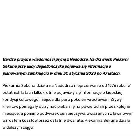
Bardzo przykre wiadomości płyną z Nadodrza. Na drzwiach Piekarni
Sekuna przy ulicy Jagiellończyka pojawiła się informacja o
planowanym zamknięciu w dniu 31. stycznia 2023 po 47 latach.
Piekarnia Sekuna działa na Nadodrzu nieprzerwanie od 1976 roku. W
ostatnich latach kilkukrotnie pojawiały się informacje o kiepskiej
kondycji kultowego miejsca dla paru pokoleń wrocławian. Zrywy
klientów pomagały utrzymać piekarnię na powierzchni przez kolejne
miesiące, a pomimo podwyżek cen pieczywa, związanych z lawinowym
wzrostem kosztów przez ostatnie dwa lata, Piekarnia Sekuna działa
w dalszym ciągu.