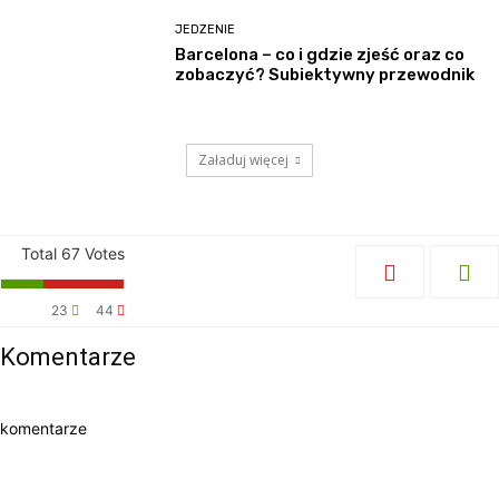
JEDZENIE
Barcelona – co i gdzie zjeść oraz co
zobaczyć? Subiektywny przewodnik
Załaduj więcej
Total
67
Votes
23
44
Komentarze
komentarze