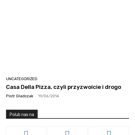
UNCATEGORIZED
Casa Della Pizza, czyli przyzwoicie i drogo
Piotr Gładczak
-
19/06/2014
Polub nas na