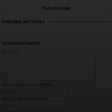
Piotr Gładczak
PODOBNE ARTYKUŁY
ZOSTAW ODPOWIEDŹ
Komentarz
Proszę wpisać swój komentarz!
Nazwa:*
Proszę podać swoje imię tutaj
E-
mail:*