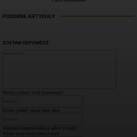
PODOBNE ARTYKUŁY
ZOSTAW ODPOWIEDŹ
Komentarz
Proszę wpisać swój komentarz!
Nazwa:*
Proszę podać swoje imię tutaj
E-
mail:*
Wpisałeś nieprawidłowy adres e-mail!
Wpisz tutaj swój adres e-mail