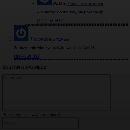
Patka
13/05/2016 W 10:59 am
Ale pierogi dobre były, nie powiem 🙂
ODPOWIEDZ
T
10/05/2016 W 7:29 am
Znaczy – nie Wieczysta, tylko Wielka 🙂 Ale 28.
ODPOWIEDZ
ZOSTAW ODPOWIEDŹ
Komentarz
Proszę wpisać swój komentarz!
Nazwa:*