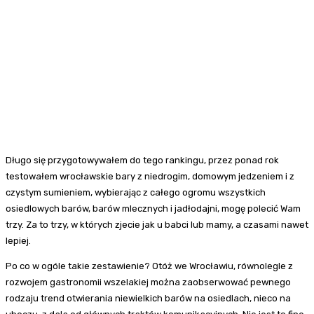
Długo się przygotowywałem do tego rankingu, przez ponad rok
testowałem wrocławskie bary z niedrogim, domowym jedzeniem i z
czystym sumieniem, wybierając z całego ogromu wszystkich
osiedlowych barów, barów mlecznych i jadłodajni, mogę polecić Wam
trzy. Za to trzy, w których zjecie jak u babci lub mamy, a czasami nawet
lepiej.
Po co w ogóle takie zestawienie? Otóż we Wrocławiu, równolegle z
rozwojem gastronomii wszelakiej można zaobserwować pewnego
rodzaju trend otwierania niewielkich barów na osiedlach, nieco na