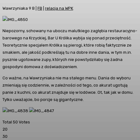
Wawrzyniaka 9 B |
FB
|
relacja na WPK
Niepozorny, schowany na uboczu malutkiego zagłębia restauracyjno-
barowego na Krzyckiej, Bar U Królika wybija się ponad przeciętność.
Teoretycznie specjałem Królika są pierogi, które robią faktycznie ze
smakiem, ale jakość podkreślają tu na dobre inne dania, w tym m.in.
pysznie ugotowane zupy, których nie powstydziłaby się żadna
gospodyni domowa z doświadczeniem.
Co ważne, na Wawrzyniaka nie ma stałego menu. Dania do wyboru
zmieniają się codziennie, w zależności od tego, co akurat ugotują
panie z kuchni, co akurat znajduje się w lodówce. Ot, tak jak w domu.
Tylko uważajcie, bo porcje są gigantyczne.
Total
50
Votes
20
30