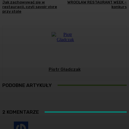
Jak zachowywać się w
WROCŁAW RESTAURANT WEEK –
restauracji, czyli savoir vivre
konkurs
przy stole
Piotr Gładczak
PODOBNE ARTYKUŁY
2 KOMENTARZE