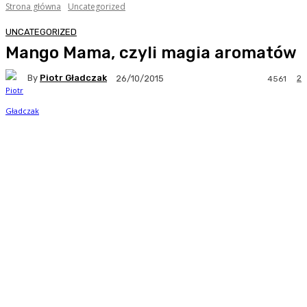
Strona główna
Uncategorized
UNCATEGORIZED
Mango Mama, czyli magia aromatów
By
Piotr Gładczak
2
26/10/2015
4561
Facebook
Twitter
Pinterest
WhatsA