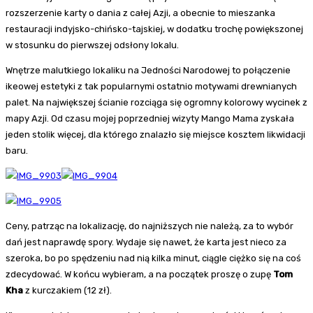
rozszerzenie karty o dania z całej Azji, a obecnie to mieszanka
restauracji indyjsko-chińsko-tajskiej, w dodatku trochę powiększonej
w stosunku do pierwszej odsłony lokalu.
Wnętrze malutkiego lokaliku na Jedności Narodowej to połączenie
ikeowej estetyki z tak popularnymi ostatnio motywami drewnianych
palet. Na największej ścianie rozciąga się ogromny kolorowy wycinek z
mapy Azji. Od czasu mojej poprzedniej wizyty Mango Mama zyskała
jeden stolik więcej, dla którego znalazło się miejsce kosztem likwidacji
baru.
Ceny, patrząc na lokalizację, do najniższych nie należą, za to wybór
dań jest naprawdę spory. Wydaje się nawet, że karta jest nieco za
szeroka, bo po spędzeniu nad nią kilka minut, ciągle ciężko się na coś
zdecydować. W końcu wybieram, a na początek proszę o zupę
Tom
Kha
z kurczakiem (12 zł).