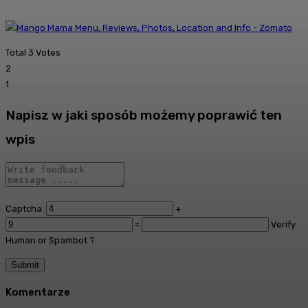
Total
3
Votes
2
1
Napisz w jaki sposób możemy poprawić ten
wpis
Captcha:
+
=
Verify
Human or Spambot ?
Komentarze