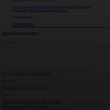
https://mojamalakuchnia.wordpress.com/co-i-gdzie-
pysznego-jadlam/wroclaw-bernard/
Pozdrawiam!
ODPOWIEDZ
ZOSTAW ODPOWIEDŹ
Komentarz
Proszę wpisać swój komentarz!
Nazwa:*
Proszę podać swoje imię tutaj
E-
mail:*
Wpisałeś nieprawidłowy adres e-mail!
Wpisz tutaj swój adres e-mail