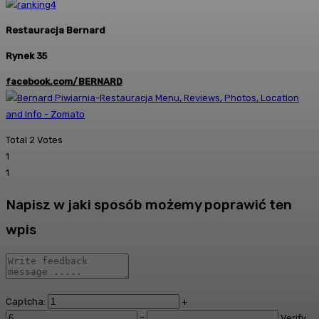
Restauracja Bernard
Rynek 35
facebook.com/BERNARD
Total
2
Votes
1
1
Napisz w jaki sposób możemy poprawić ten
wpis
Captcha:
+
=
Verify